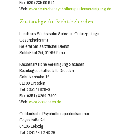
Fax: 030 / 235 00 944
Web:
www.deutschepsychotherapeutenvereinigung.de
Zuständige Aufsichtsbehörden
Landkreis Sächsische Schweiz-Osterzgebirge
Gesundheitsamt
Referat Amtsärztlicher Dienst
Schloßhof 2/4, 01796 Pirna
Kassenärztliche Vereinigung Sachsen
Bezirksgeschäftsstelle Dresden
Schützenhöhe 12
01099 Dresden
Tel: 0351 / 8828-0
Fax: 0351 / 8290-7900
Web:
www.kvsachsen.de
Ostdeutsche Psychotherapeutenkammer
Goyastraße 2d
04105 Leipzig
Tel: 0341 / 4 62 43 20